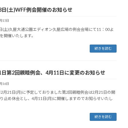
23日(土)WFF例会開催のお知らせ
4月15日
3日(土)久屋大通公園エディオン久屋広場の例会会場にて11：00よ
を開催いたします。
続きを読む
21日第2回親睦例会、4月11日に変更のお知らせ
2月16日
2年2月21日(月)に予定しておりました第2回親睦例会は2月21日の開
り止め休会とし、4月11日(月)に開催しますのでお知らせいたし
続きを読む