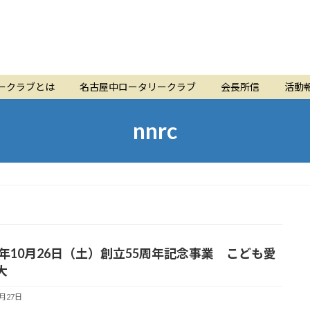
ークラブとは
名古屋中ロータリークラブ
会長所信
活動
nnrc
24年10月26日（土）創立55周年記念事業 こども愛
大
9月27日