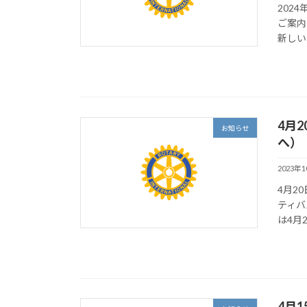
202
ご案内
新しい
4月2
お知らせ
へ）
2023年
4月2
ティバ
は4月
4月