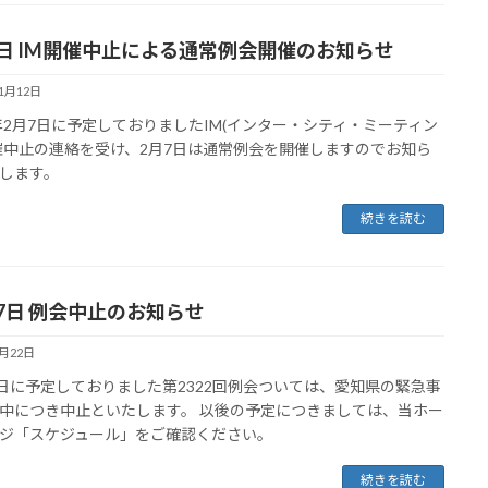
7日 IM開催中止による通常例会開催のお知らせ
11月12日
2年2月7日に予定しておりましたIM(インター・シティ・ミーティン
催中止の連絡を受け、2月7日は通常例会を開催しますのでお知ら
します。
続きを読む
27日 例会中止のお知らせ
9月22日
7日に予定しておりました第2322回例会ついては、愛知県の緊急事
中につき中止といたします。 以後の予定につきましては、当ホー
ジ「スケジュール」をご確認ください。
続きを読む