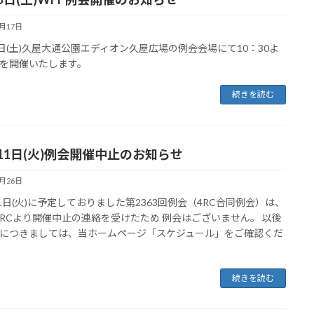
3月17日
5日(土)久屋大通公園エディオン久屋広場の例会会場にて10：30よ
を開催いたします。
続きを読む
月11日(火)例会開催中止のお知らせ
8月26日
11日(火)に予定しておりました第2363回例会（4RC合同例会）は、
RCより開催中止の連絡を受けたため 例会はございません。 以後
につきましては、当ホームページ「スケジュール」をご確認くだ
続きを読む