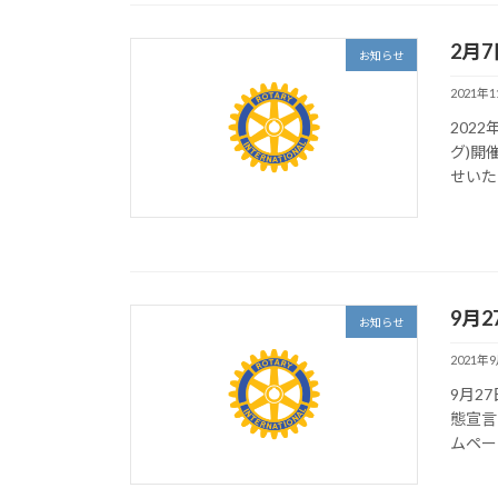
2月
お知らせ
2021年
202
グ)開
せいた
9月
お知らせ
2021年
9月2
態宣言
ムペー