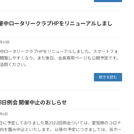
屋中ロータリークラブHPをリニューアルしまし
9月10日
中ロータリークラブHPをリニューアルしました。スマートフォ
閲覧しやすくなり、また後日、会員専用ページも公開予定です。
活用ください。
続きを読む
13日例会 開催中止のおしらせ
9月6日
3日に予定しておりました第2322回例会ついては、愛知県のコロナ
向を鑑み中止といたします。 以後の予定につきましては、当ホー