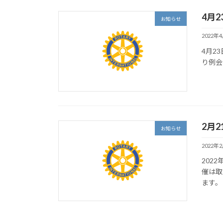
4月
お知らせ
2022年
4月2
り例会
2月
お知らせ
2022年
202
催は取
ます。