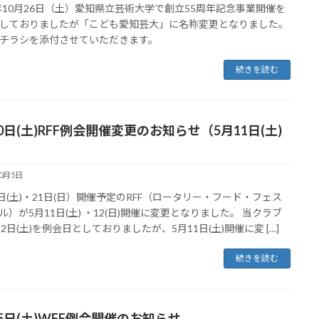
4年10月26日（土）愛知県立芸術大学で創立55周年記念事業開催を
しておりましたが「こども愛知芸大」に名称変更となりました。
チラシを添付させていただきます。
続きを読む
0日(土)RFF例会開催変更のお知らせ（5月11日(土)
10月5日
0日(土)・21日(日）開催予定のRFF（ロータリー・フード・フェス
ル）が5月11日(土) ・12(日)開催に変更となりました。 当クラブ
22日(土)を例会日としておりましたが、5月11日(土)開催に変 […]
続きを読む
15日(土)WFF例会開催のお知らせ